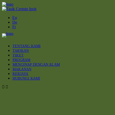
En
De
Fr
TENTANG KAMI
TARIKAN
TIKET
PROGRAM
MENGINAP DENGAN ALAM
MAKANAN
KERJAYA
HUBUNGI KAMI