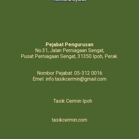
Pejabat Pengurusan
No.31, Jalan Perniagaan Sengat,
Pusat Perniagaan Sengat, 31350 Ipoh, Perak.
Nombor Pejabat: 05-312 0016
Emel: info.tasikcermin@gmail.com
Tasik Cermin Ipoh
tasikcermin.com